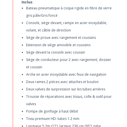
Inclus:
Bateau pneumatique à coque rigide en fibre de verre
gris pâle/Gris foncé
Console, siège devant, rampe en acier inoxydable,
volant, et câble de direction
Siège de proue avec rangement et coussins
Extension de siège amovible et coussins
Siège devant la console avec coussin
Siège de conducteur pour 2 avec rangement, dossier
et coussin
Arche en acier inoxydable avec feux de navigation
Deux rames 2 pièces avec attaches et boulon
Deux valves de surpression sur les tubes arrières
Trousse de réparations avec tissus, colle & outil pour
valves
Pompe de gonflage à haut débit
Tissu premium HD: tubes 1.2 mm
Longueur 5.2m (17′), largeur 236 cm (93″), tube