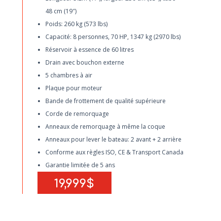
48 cm (19″)
Poids: 260 kg (573 lbs)
Capacité: 8 personnes, 70 HP, 1347 kg (2970 lbs)
Réservoir à essence de 60 litres
Drain avec bouchon externe
5 chambres à air
Plaque pour moteur
Bande de frottement de qualité supérieure
Corde de remorquage
Anneaux de remorquage à même la coque
Anneaux pour lever le bateau: 2 avant + 2 arrière
Conforme aux règles ISO, CE & Transport Canada
Garantie limitée de 5 ans
19,999$