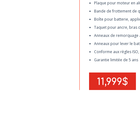
Plaque pour moteur en a
Bande de frottement de q
Boîte pour batterie, appli
Taquet pour ancre, bras 
Anneaux de remorquage 
Anneaux pour lever le bate
Conforme aux règles ISO,
Garantie limitée de 5 ans
11,999$