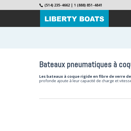
(514) 235-4662 | 1 (888) 851-4841
Bateaux pneumatiques à coque
Les bateaux à coque rigide en fibre de verre 
profonde ajoute à leur capacité de charge et vitesse 