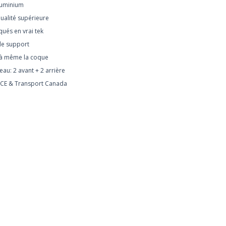
luminium
ualité supérieure
qués en vrai tek
de support
à même la coque
au: 2 avant + 2 arrière
 CE & Transport Canada