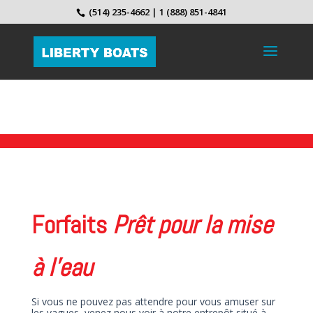
(514) 235-4662 | 1 (888) 851-4841
Forfaits
Prêt
pour la mise
à l’eau
Si vous ne pouvez pas attendre pour vous amuser sur
les vagues, venez nous voir à notre entrepôt situé à