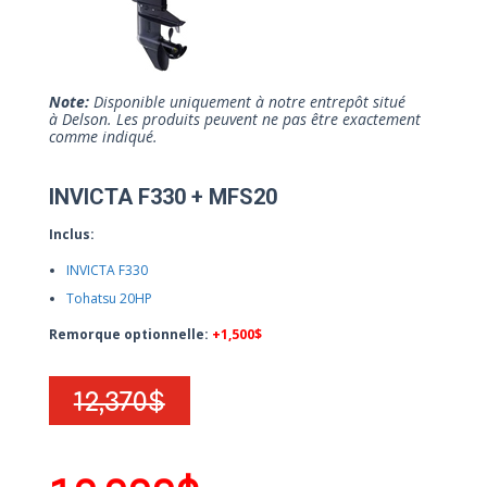
Note:
Disponible uniquement à notre entrepôt situé
à Delson. Les produits peuvent ne pas être exactement
comme indiqué.
INVICTA F330 + MFS20
Inclus:
INVICTA F330
Tohatsu 20HP
Remorque optionnelle:
+1,500$
12,370$