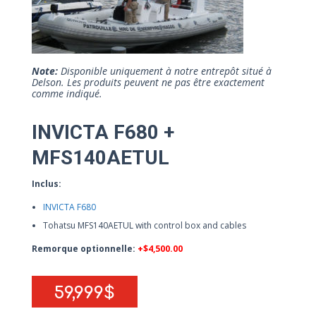
Note:
Disponible uniquement à notre entrepôt situé à
Delson. Les produits peuvent ne pas être exactement
comme indiqué.
INVICTA F680 +
MFS140AETUL
Inclus:
INVICTA F680
Tohatsu MFS140AETUL with control box and cables
Remorque optionnelle:
+$4,500.00
59,999$