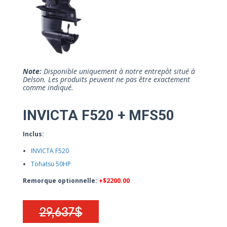
Note:
Disponible uniquement à notre entrepôt situé à
Delson. Les produits peuvent ne pas être exactement
comme indiqué.
INVICTA F520 + MFS50
Inclus:
INVICTA F520
Tohatsu 50HP
Remorque optionnelle:
+$2200.00
29,637$