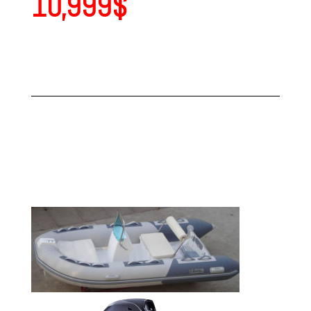
10,999$