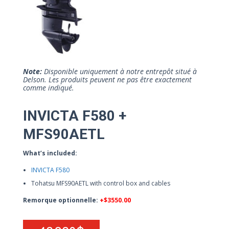
Note:
Disponible uniquement à notre entrepôt situé à
Delson. Les produits peuvent ne pas être exactement
comme indiqué.
INVICTA F580 +
MFS90AETL
What’s included:
INVICTA F580
Tohatsu MFS90AETL with control box and cables
Remorque optionnelle:
+$3550.00