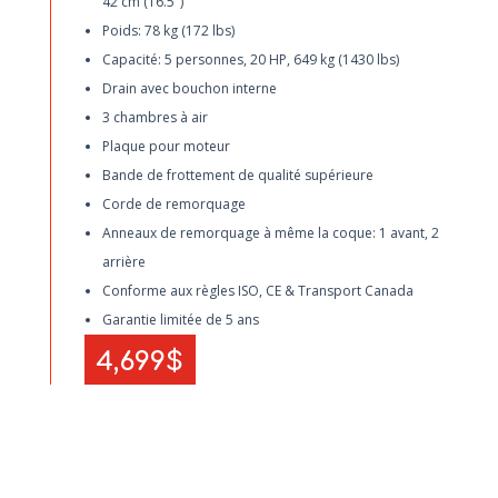
42 cm (16.5″)
Poids: 78 kg (172 lbs)
Capacité: 5 personnes, 20 HP, 649 kg (1430 lbs)
Drain avec bouchon interne
3 chambres à air
Plaque pour moteur
Bande de frottement de qualité supérieure
Corde de remorquage
Anneaux de remorquage à même la coque: 1 avant, 2
arrière
Conforme aux règles ISO, CE & Transport Canada
Garantie limitée de 5 ans
4,699$