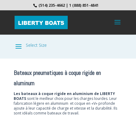
(514) 235-4662 | 1 (888) 851-4841
Bateaux pneumatiques à coque rigide en
aluminum
Les bateaux à coque rigide en aluminium de LIBERTY
BOATS
sont le meilleur choix pour les charges lourdes. Leur
fabrication légere en aluminium et coque en «V» profonde
ajoute à leur capacité de charge et vitesse et la durabilité. Ils
sont idéals comme bateaux de travail.