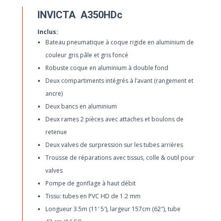
INVICTA A350HDc
Inclus:
Bateau pneumatique à coque rigide en aluminium de
couleur gris pâle et gris foncé
Robuste coque en aluminium à double fond
Deux compartiments intégrés à l’avant (rangement et
ancre)
Deux bancs en aluminium
Deux rames 2 pièces avec attaches et boulons de
retenue
Deux valves de surpression sur les tubes arrières
Trousse de réparations avec tissus, colle & outil pour
valves
Pompe de gonflage à haut débit
Tissu: tubes en PVC HD de 1.2 mm
Longueur 3.5m (11′ 5′), largeur 157cm (62″), tube